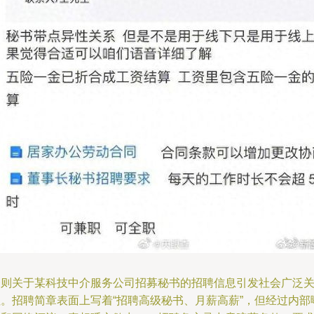
一则关于某科技中介服务公司招募秘书的招聘信息引发社会广泛
注。招聘简章表面上写着“招聘高级秘书、月薪高薪”，但经过内部