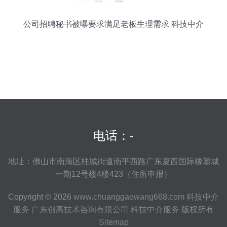
公司招聘秘书被曝要求满足老板生理需求 科技中介
服务形象何在？
电话：-
地址：佛山市南海区桂城街道南平西路广东夏西国际橡塑城
一期12号楼4楼423（住所申报）
Copyright © 2026
www.chuanggaowang668.com
科技中介
服务
广东创高技术咨询有限公司
科技中介服务
版权所有
Sitemap