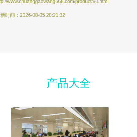
ttp://www.chuanggaowang668.com/product/90.html
新时间：2026-08-05 20:21:32
产品大全