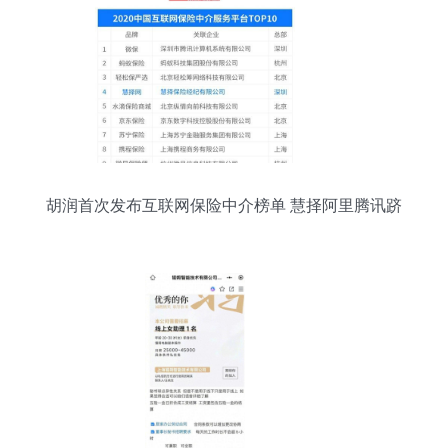
胡润首次发布互联网保险中介榜单 慧择阿里腾讯跻
身第一梯队