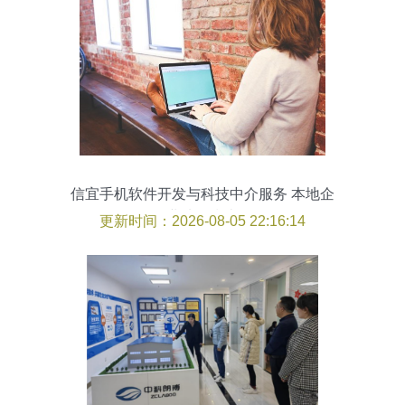
信宜手机软件开发与科技中介服务 本地企
业选择指南
更新时间：2026-08-05 22:16:14