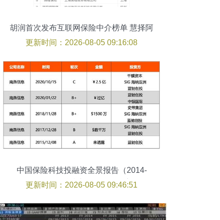
胡润首次发布互联网保险中介榜单 慧择阿
里腾讯跻身第一梯队
更新时间：2026-08-05 09:16:08
中国保险科技投融资全景报告（2014-
2020Q3） 科技中介服务崛起之路
更新时间：2026-08-05 09:46:51