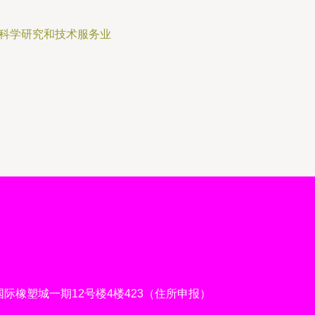
,科学研究和技术服务业
橡塑城一期12号楼4楼423（住所申报）