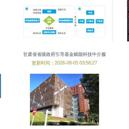
甘肃省省级政府引导基金赋能科技中介服
务 路径、挑战与对策
更新时间：2026-08-05 03:56:27