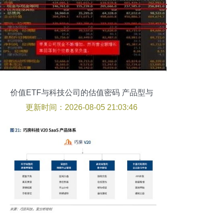
价值ETF与科技公司的估值密码 产品型与
服务型企业的核心差异
更新时间：2026-08-05 21:03:46