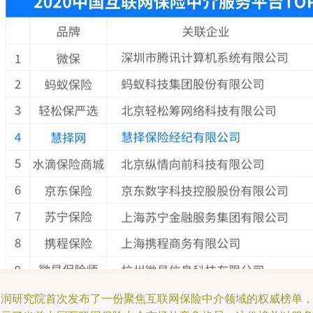
胡润研究院首次发布了一份聚焦互联网保险中介领域的权威榜单