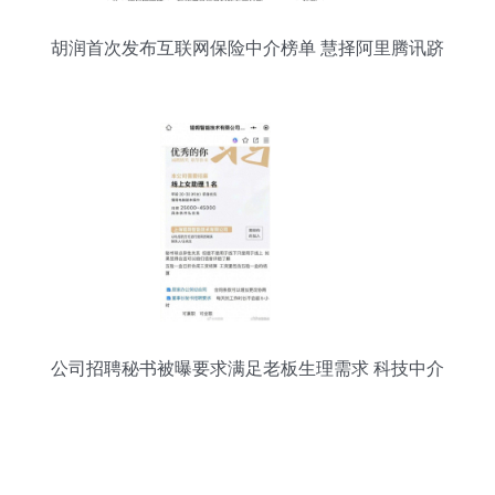
胡润首次发布互联网保险中介榜单 慧择阿里腾讯跻
身第一梯队
公司招聘秘书被曝要求满足老板生理需求 科技中介
服务形象何在？